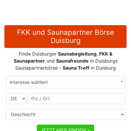
FKK und Saunapartner Börse
Duisburg
Finde Duisburger
Saunabegleitung
,
FKK &
Saunapartner
und
Saunafreunde
in Duisburgs
Saunapartnerbörse -
Sauna Treff
in Duisburg
Interesse wählen!
Land
Plz / Ort
Geschlecht
JETZT HIER FINDEN >