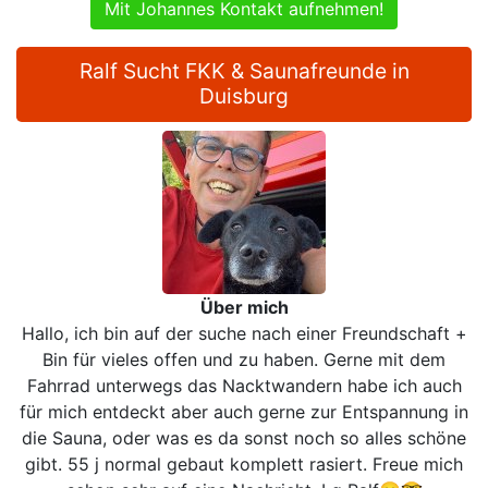
Mit Johannes Kontakt aufnehmen!
Ralf Sucht FKK & Saunafreunde in
Duisburg
Über mich
Hallo, ich bin auf der suche nach einer Freundschaft +
Bin für vieles offen und zu haben. Gerne mit dem
Fahrrad unterwegs das Nacktwandern habe ich auch
für mich entdeckt aber auch gerne zur Entspannung in
die Sauna, oder was es da sonst noch so alles schöne
gibt. 55 j normal gebaut komplett rasiert. Freue mich