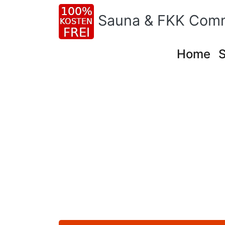
Sauna & FKK Com
Home
S