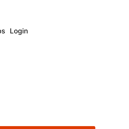
bs
Login