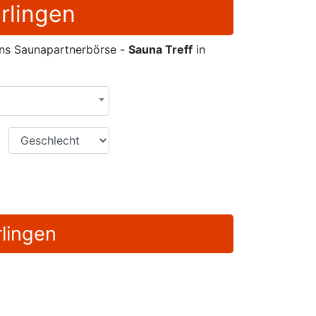
rlingen
ens Saunapartnerbörse -
Sauna Treff
in
Geschlecht
rlingen