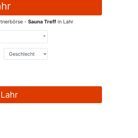
ahr
rtnerbörse -
Sauna Treff
in Lahr
Geschlecht
 Lahr