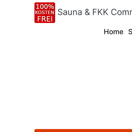
Sauna & FKK Com
Home
S