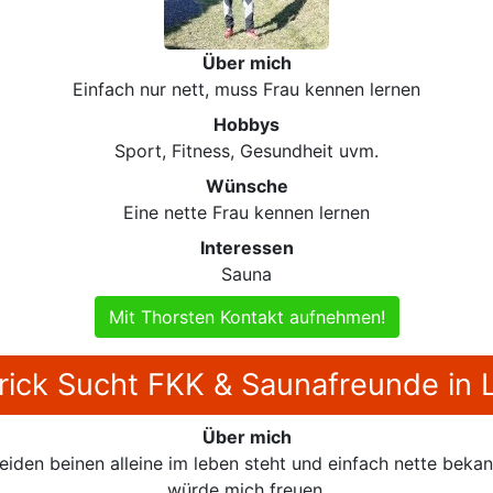
Über mich
Einfach nur nett, muss Frau kennen lernen
Hobbys
Sport, Fitness, Gesundheit uvm.
Wünsche
Eine nette Frau kennen lernen
Interessen
Sauna
Mit Thorsten Kontakt aufnehmen!
rick Sucht FKK & Saunafreunde in 
Über mich
eiden beinen alleine im leben steht und einfach nette bekan
würde mich freuen.