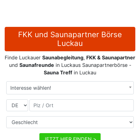
FKK und Saunapartner Börse
Luckau
Finde Luckauer
Saunabegleitung
,
FKK & Saunapartner
und
Saunafreunde
in Luckaus Saunapartnerbörse -
Sauna Treff
in Luckau
Interesse wählen!
Land
Plz / Ort
Geschlecht
JETZT HIER FINDEN >