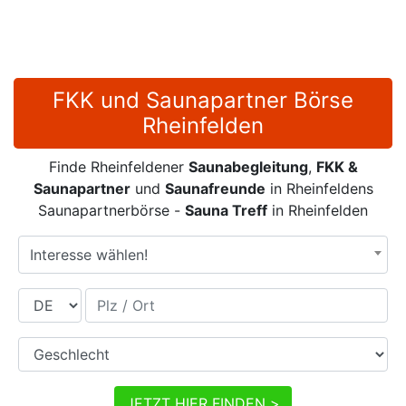
FKK und Saunapartner Börse
Rheinfelden
Finde Rheinfeldener
Saunabegleitung
,
FKK &
Saunapartner
und
Saunafreunde
in Rheinfeldens
Saunapartnerbörse -
Sauna Treff
in Rheinfelden
Interesse wählen!
Land
Plz / Ort
Geschlecht
JETZT HIER FINDEN >