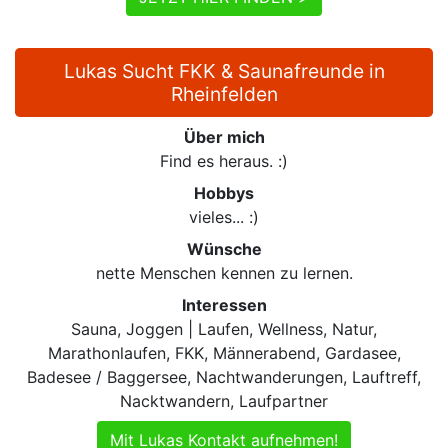
Lukas Sucht FKK & Saunafreunde in
Rheinfelden
Über mich
Find es heraus. :)
Hobbys
vieles... :)
Wünsche
nette Menschen kennen zu lernen.
Interessen
Sauna, Joggen | Laufen, Wellness, Natur,
Marathonlaufen, FKK, Männerabend, Gardasee,
Badesee / Baggersee, Nachtwanderungen, Lauftreff,
Nacktwandern, Laufpartner
Mit Lukas Kontakt aufnehmen!