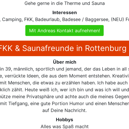
Gehe gerne in die Therme und Sauna
Interessen
, Camping, FKK, Badeurlaub, Badesee / Baggersee, (NEU) F
Mit Andreas Kontakt aufnehmen!
 FKK & Saunafreunde in Rottenburg
Über mich
in 39, männlich, sportlich und jemand, der das Leben in all 
e, verrückte Ideen, die aus dem Moment entstehen. Kreativi
it Menschen, die etwas zu erzählen haben. Ich habe auch s
lich zählt. Heute weiß ich, wer ich bin und was ich will und
chütze meine Privatsphäre und achte auch die meines Gegen
it Tiefgang, eine gute Portion Humor und einen Menschen 
auf Deine Nachricht.
Hobbys
Alles was Spaß macht