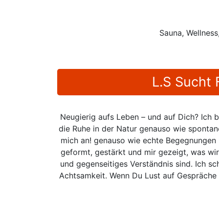
Sauna, Wellness
L.S Sucht
Neugierig aufs Leben – und auf Dich? Ich b
die Ruhe in der Natur genauso wie spontan
mich an! genauso wie echte Begegnungen m
geformt, gestärkt und mir gezeigt, was wirk
und gegenseitiges Verständnis sind. Ich s
Achtsamkeit. Wenn Du Lust auf Gespräche m