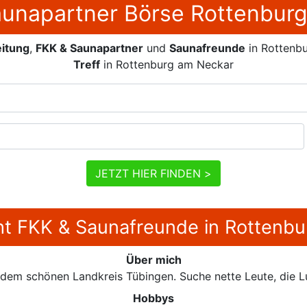
unapartner Börse Rottenbur
itung
,
FKK & Saunapartner
und
Saunafreunde
in Rottenb
Treff
in Rottenburg am Neckar
JETZT HIER FINDEN >
t FKK & Saunafreunde in Rottenb
Über mich
dem schönen Landkreis Tübingen. Suche nette Leute, die L
Hobbys