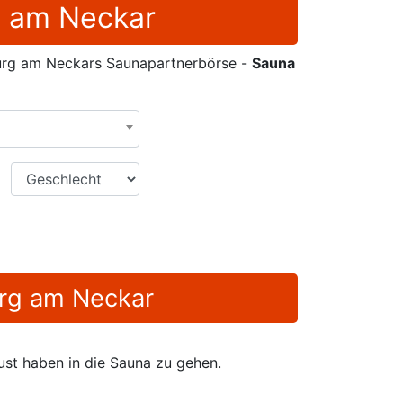
g am Neckar
urg am Neckars Saunapartnerbörse -
Sauna
Geschlecht
urg am Neckar
ust haben in die Sauna zu gehen.