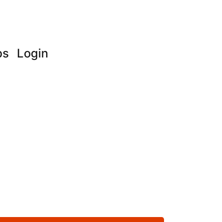
bs
Login