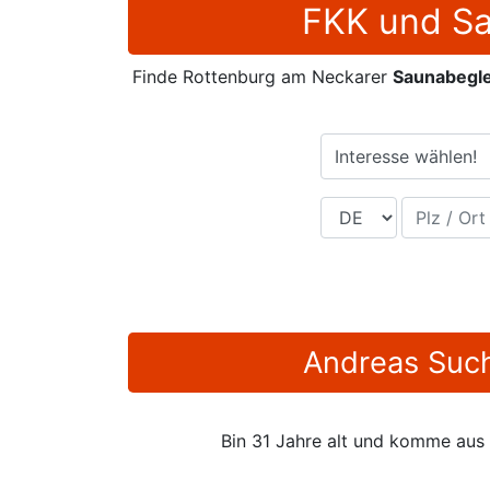
FKK und Sa
Finde Rottenburg am Neckarer
Saunabegle
Interesse wählen!
Land
Plz / Ort
Andreas Such
Bin 31 Jahre alt und komme aus 