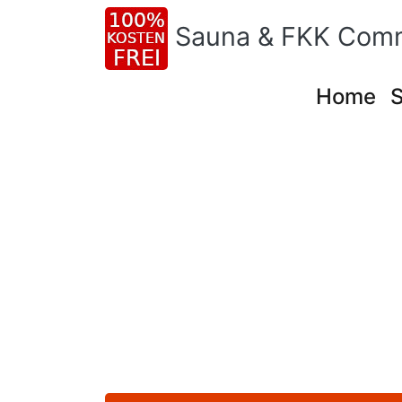
Sauna & FKK Com
Home
S