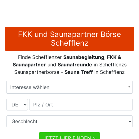
FKK und Saunapartner Börse
Schefflenz
Finde Schefflenzer
Saunabegleitung
,
FKK &
Saunapartner
und
Saunafreunde
in Schefflenzs
Saunapartnerbörse -
Sauna Treff
in Schefflenz
Interesse wählen!
Land
Plz / Ort
Geschlecht
JETZT HIER FINDEN >