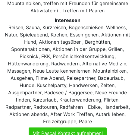
Mountainbiken, treffen mit Freunden für gemeinsame
Aktivitäten:) . Treffen mit Paaren
Interessen
Reisen, Sauna, Kurzreisen, Bogenschießen, Wellness,
Natur, Spieleabend, Kochen, Essen gehen, Aktionen mit
Hund, Aktionen tagsüber , Berghütten,
Spontanaktionen, Aktionen in der Gruppe, Grillen,
Picknick, FKK, Persönlichkeitsentwicklung,
Hüttenwanderung, Radwandern, Alternative Medizin,
Massagen, Neue Leute kennenlernen, Mountainbiken,
Ausgehen, Filme Abend, Reisepartner, Badeurlaub,
Hunde, Kuschelparty, Handwerken, Zelten,
Ausgehpartner, Badesee / Baggersee, Neue Freunde
finden, Kurzurlaub, Kräuterwanderung, Flirten,
Radpartner, Radtouren, Radfahren - Ebike, Handarbeit,
Aktionen abends, After Work Treffen, Autark leben,
Freizeitgruppe, Paare
Mit Pascal Kontakt aufnehmen!