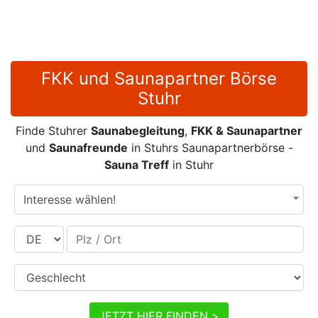
FKK und Saunapartner Börse
Stuhr
Finde Stuhrer
Saunabegleitung
,
FKK & Saunapartner
und
Saunafreunde
in Stuhrs Saunapartnerbörse -
Sauna Treff
in Stuhr
Interesse wählen!
Land
Plz / Ort
Geschlecht
JETZT HIER FINDEN >