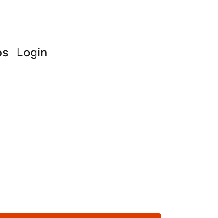
bs
Login