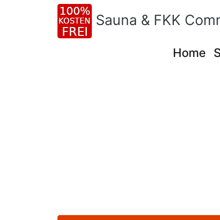
Sauna & FKK Com
Home
S