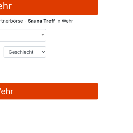
ehr
rtnerbörse -
Sauna Treff
in Wehr
Geschlecht
Wehr